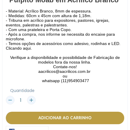
- Material: Acrílico Branco, 8mm de espessura.
- Medidas: 60cm x 45cm com altura de 1,18m.
- Tribuna em acrílico para expositores, pastores, igrejas,
eventos, palestras e palestrantes.
- Com uma prateleira e Porta Copo.
- Após a compra, nos informe se necessita do encaixe para
microfone.
-
Temos opções de acessórios como adesivo, rodinhas e LED.
Clicando aqui.
Verifique a disponibilidade e possibilidade de Fabricação de
modelos fora da nossa linha.
Contate-nos!
aacrilicos@aacrilicos.com.br
ou
whatsapp (11)954903477
Quantidade
ADICIONAR AO CARRINHO
COMPARTILHAR