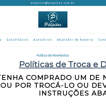
pulpitos@pulpitos.com.br
a
Gazofilácios
Acessórios
Abafador de Bateria
Con
Política de Reembolso
Políticas de Troca e 
TENHA COMPRADO UM DE 
OU POR TROCÁ-LO OU DEV
INSTRUÇÕES ABA