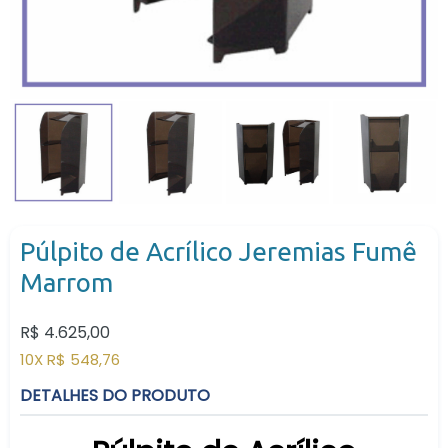
Púlpito de Acrílico Jeremias Fumê
Marrom
Preço
R$ 4.625,00
normal
10X R$ 548,76
DETALHES DO PRODUTO