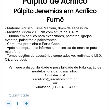
Púlpito de Acrílico
Púlpito Jeremias em Acrílico
Fumê
- Material: Acrílico Fumê Marrom, 8mm de espessura.
- Medidas: 88cm x 100cm com altura de 1,18m.
- Tribuna em acrílico para expositores, pastores, igrejas,
eventos, palestras e palestrantes.
- Com uma prateleira e Porta Copo.
- Após a compra, nos informe se necessita do encaixe para
microfone.
-
Temos opções de acessórios como adesivo, rodinhas e LED.
Clicando aqui.
Verifique a disponibilidade e possibilidade de Fabricação de
modelos fora da nossa linha.
Contate-nos!
aacrilicos@aacrilicos.com.br
ou
whatsapp (11)954903477
Quantidade