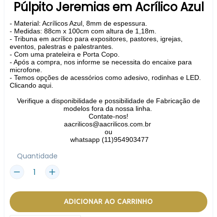
Púlpito Jeremias em Acrílico Azul
- Material: Acrílicos Azul, 8mm de espessura.
- Medidas: 88cm x 100cm com altura de 1,18m.
- Tribuna em acrílico para expositores, pastores, igrejas,
eventos, palestras e palestrantes.
- Com uma prateleira e Porta Copo.
- Após a compra, nos informe se necessita do encaixe para
microfone.
-
Temos opções de acessórios como adesivo, rodinhas e LED.
Clicando aqui.
Verifique a disponibilidade e possibilidade de Fabricação de
modelos fora da nossa linha.
Contate-nos!
aacrilicos@aacrilicos.com.br
ou
whatsapp (11)954903477
Quantidade
ADICIONAR AO CARRINHO