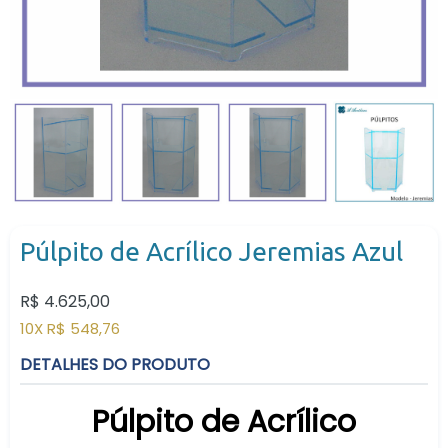
Púlpito de Acrílico Jeremias Azul
Preço
R$ 4.625,00
normal
10X R$ 548,76
DETALHES DO PRODUTO
Púlpito de Acrílico