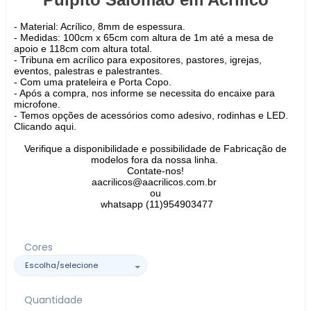
- Material: Acrílico, 8mm de espessura.
- Medidas: 100cm x 65cm com altura de 1m até a mesa de
apoio e 118cm com altura total.
- Tribuna em acrílico para expositores, pastores, igrejas,
eventos, palestras e palestrantes.
- Com uma prateleira e Porta Copo.
- Após a compra, nos informe se necessita do encaixe para
microfone.
-
Temos opções de acessórios como adesivo, rodinhas e LED.
Clicando aqui.
Verifique a disponibilidade e possibilidade de Fabricação de
modelos fora da nossa linha.
Contate-nos!
aacrilicos@aacrilicos.com.br
ou
whatsapp (11)954903477
Cores
Quantidade