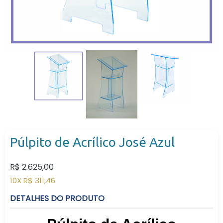
Púlpito de Acrílico José Azul
Preço
R$ 2.625,00
normal
10X R$ 311,46
DETALHES DO PRODUTO