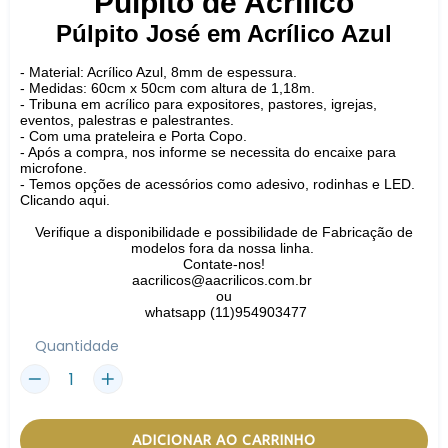
Púlpito de Acrílico
Púlpito José em Acrílico Azul
- Material: Acrílico Azul, 8mm de espessura.
- Medidas: 60cm x 50cm com altura de 1,18m.
- Tribuna em acrílico para expositores, pastores, igrejas,
eventos, palestras e palestrantes.
- Com uma prateleira e Porta Copo.
- Após a compra, nos informe se necessita do encaixe para
microfone.
-
Temos opções de acessórios como adesivo, rodinhas e LED.
Clicando aqui.
Verifique a disponibilidade e possibilidade de Fabricação de
modelos fora da nossa linha.
Contate-nos!
aacrilicos@aacrilicos.com.br
ou
whatsapp (11)954903477
Quantidade
ADICIONAR AO CARRINHO