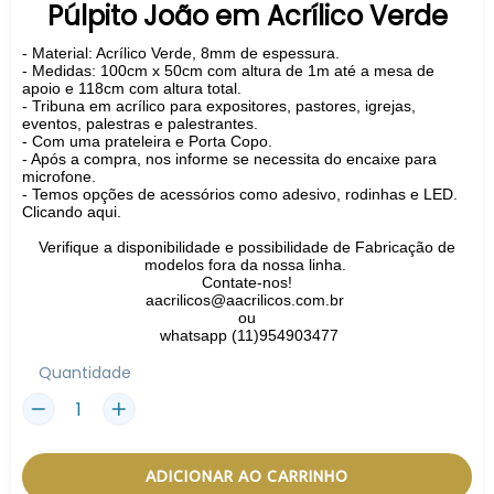
Púlpito João em Acrílico Verde
- Material: Acrílico Verde, 8mm de espessura.
- Medidas: 100cm x 50cm com altura de 1m até a mesa de
apoio e 118cm com altura total.
- Tribuna em acrílico para expositores, pastores, igrejas,
eventos, palestras e palestrantes.
- Com uma prateleira e Porta Copo.
- Após a compra, nos informe se necessita do encaixe para
microfone.
-
Temos opções de acessórios como adesivo, rodinhas e LED.
Clicando aqui.
Verifique a disponibilidade e possibilidade de Fabricação de
modelos fora da nossa linha.
Contate-nos!
aacrilicos@aacrilicos.com.br
ou
whatsapp (11)954903477
Quantidade
ADICIONAR AO CARRINHO