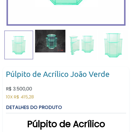
Púlpito de Acrílico João Verde
Preço
R$ 3.500,00
normal
10X R$ 415,28
DETALHES DO PRODUTO
Púlpito de Acrílico