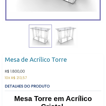
Mesa de Acrílico Torre
Preço
R$ 1.800,00
normal
10X R$ 213,57
DETALHES DO PRODUTO
Mesa Torre em Acrílico