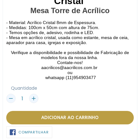
Cristal
Mesa Torre de Acrílico
- Material: Acrílico Cristal 8mm de Espessura.
- Medidas: 100cm x 50cm com altura de 75cm.
- Temos opções de, adesivo, rodinha e LED.
- Mesa em acrílico cristal, usada como estante, mesa de ceia,
aparador para casa, igrejas e exposição.
Verifique a disponibilidade e possibilidade de Fabricação de
modelos fora da nossa linha.
Contate-nos!
aacrilicos@aacrilicos.com.br
ou
whatsapp (11)954903477
Quantidade
ADICIONAR AO CARRINHO
COMPARTILHAR
COMPARTILHAR
NO
FACEBOOK